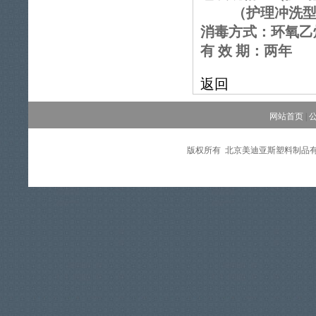
（护理冲洗型）1
消毒方式：环氧乙
有 效 期：两年
返回
网站首页
|
版权所有 北京美迪亚斯塑料制品有限公司 Copy